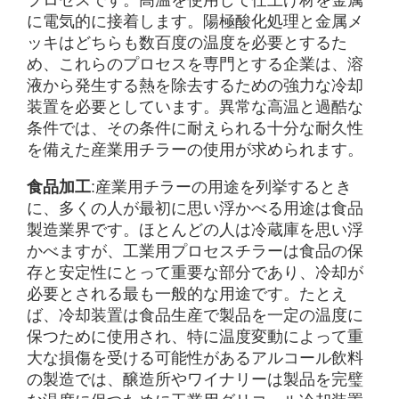
プロセスです。高温を使用して仕上げ材を金属
に電気的に接着します。陽極酸化処理と金属メ
ッキはどちらも数百度の温度を必要とするた
め、これらのプロセスを専門とする企業は、溶
液から発生する熱を除去するための強力な冷却
装置を必要としています。異常な高温と過酷な
条件では、その条件に耐えられる十分な耐久性
を備えた産業用チラーの使用が求められます。
食品加工
:産業用チラーの用途を列挙するとき
に、多くの人が最初に思い浮かべる用途は食品
製造業界です。ほとんどの人は冷蔵庫を思い浮
かべますが、工業用プロセスチラーは食品の保
存と安定性にとって重要な部分であり、冷却が
必要とされる最も一般的な用途です。たとえ
ば、冷却装置は食品生産で製品を一定の温度に
保つために使用され、特に温度変動によって重
大な損傷を受ける可能性があるアルコール飲料
の製造では、醸造所やワイナリーは製品を完璧