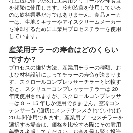
な温度に保つために工業用グリコール冷却装置
を頻繁に使用します。冷却装置を使用している
のは飲料業界だけではありません。食品メーカ
ーは、生地ミキサーやアイスクリームメーカー
を冷却するために工業用プロセスチラーを使用
しています。
産業用チラーの寿命はどのくらい
ですか?
プロセスの維持方法、産業用チラーの種類、お
よび材料設計によってチラーの寿命が決まりま
す。スクロールコンプレッサーチラーと比較す
ると、スクリューコンプレッサーチラーは 20
年間使用されますが、スクロールコンプレッサ
ーは 8 ～ 15 年しか使用できません。空冷コン
デンサーも (適切にメンテナンスされていれば)
20 年間使用できます。産業用プロセスチラーを
選択する場合は、価格を比較する際にその耐用
年数を考慮してください。お金を最も賢く投資