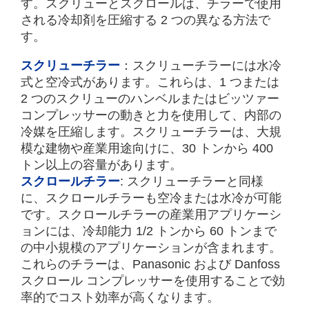
す。スクリューとスクロールは、チラーで使用
される冷却剤を圧縮する 2 つの異なる方法で
す。
スクリューチラー
：スクリューチラーには水冷
式と空冷式があります。これらは、1 つまたは
2 つのスクリューのハンベルまたはビッツァー
コンプレッサーの動きと力を使用して、内部の
冷媒を圧縮します。スクリューチラーは、大規
模な建物や産業用途向けに、30 トンから 400
トン以上の容量があります。
スクロールチラー
: スクリューチラーと同様
に、スクロールチラーも空冷または水冷が可能
です。スクロールチラーの産業用アプリケーシ
ョンには、冷却能力 1/2 トンから 60 トンまで
の中小規模のアプリケーションが含まれます。
これらのチラーは、Panasonic および Danfoss
スクロール コンプレッサーを使用することで効
率的でコスト効率が高くなります。