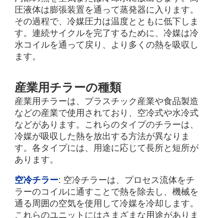
圧液体は膨張装置を通って蒸発器に入ります。
その過程で、冷媒圧力は温度とともに低下しま
す。連続サイクルを完了するために、冷媒は冷
水コイルを通って戻り、より多くの熱を吸収し
ます。
産業用チラーの種類
産業用チラーは、プラスチック産業や食品製造
などの産業で使用されており、空冷式や水冷式
などがあります。これらのタイプのチラーは、
冷媒が吸収した熱を放出する方法が異なりま
す。各タイプには、用途に応じて長所と短所が
あります。
空冷チラー
: 空冷チラーは、プロセス流体をチ
ラーのコイルに通すことで熱を除去し、機械を
通る周囲の空気を使用して冷媒を冷却します。
これらのユニットにはさまざまな用途がありま