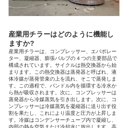
産業用チラーはどのように機能し
ますか?
産業用チラーは、コンプレッサー、エバポレー
ター、凝縮器、膨張バルブの 4 つの主要部品で
構成されています。サイクルは熱交換器から始
まります。この熱交換器は蒸発器と呼ばれ、液
体冷媒が蒸発管束の上を流れ、そこで蒸発しま
す。この過程で、バンドル内を循環する冷水か
ら熱が吸収されます。次に、コンプレッサーは
蒸発器から冷媒蒸気を引き出します。次に、コ
ンプレッサーは冷媒蒸気を凝縮器に送り出す役
割を果たし、これにより温度と圧力が上昇しま
す。冷媒はコンデンサーチューブ内で凝縮し、
内部の熱を空気または冷却水に放出します。高