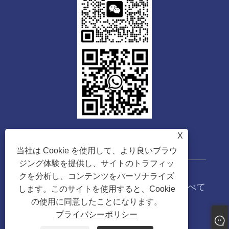
X
当社は Cookie を使用して、より良いブラウ
ジング体験を提供し、サイトのトラフィッ
クを分析し、コンテンツをパーソナライズ
著作権 © 2023 広東通威機械有限公司すべて
します。このサイトを使用すると、Cookie
の権利予約。
の使用に同意したことになります。
プライバシーポリシー
Links
Sitemap
RSS
XML