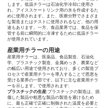
します。低温チラーは石油化学冷却に使用さ
れ、アイススケートリンク用の氷を作成するた
めに使用されます。また、医療分野でさまざま
な製造またはテストに使用されるなど、他の用
途もあります。一方、食品業界では、食品を保
管する前に瞬間的に冷凍するために低温チラー
が使用されています。
産業用チラーの用途
産業用チラーは、医薬品、食品製造、石油化
学、プラスチック製造、金属めっき、農業など
の幅広い用途で使用されており、多くの製造プ
ロセスで産業用チラーを導入することで恩恵を
受ける業界の一部です。以下に主な産業用チラ
ーを示します。で使用されます:
プラスチックの生産
:プラスチックの製造は、損
傷した製品や粗悪な製品の製造を避けるため
に、最も正確で正確に制御された温度を必要と