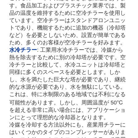
す。食品加工およびプラスチック業界では、製
品の温度を維持するために空冷チラーを使用し
ています。空冷チラーはスタンドアロンユニッ
トであり、機能するために追加の機器（冷却塔
など）を必要としないため、設置が簡単である
ため、多くのお客様が空冷チラーを好みます。
水冷チラー
: 工業用水冷チラーでは、冷媒から
熱を除去するために別の冷却塔が必要です。空
冷チラーと比較して、水冷ユニットは冷却塔と
同様に多くのスペースを必要とします。しか
し、水を満たした巨大な塔が必要であり、継続
的な水源が必要であり、水を無駄にしている。
これは、特に水制限のある地域では不利になる
可能性があります。しかし、周囲温度が 50℃
を超える非常に高い場合には、アプリケーショ
ンにとって理想的な冷却器となります。
冷媒を冷却する方法以外にも、産業用チラーに
はいくつかのタイプのコンプレッサーがありま