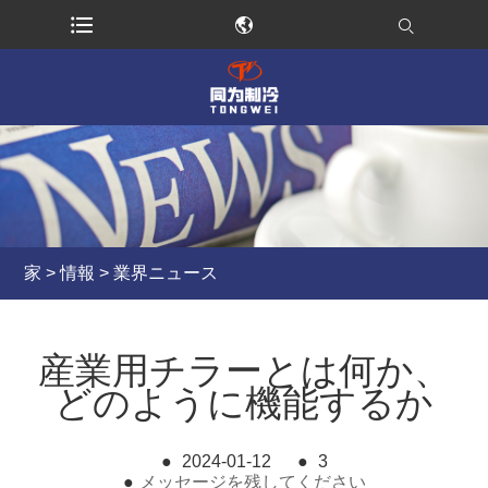
家
>
情報
>
業界ニュース
産業用チラーとは何か、
どのように機能するか
●
2024-01-12
●
3
●
メッセージを残してください