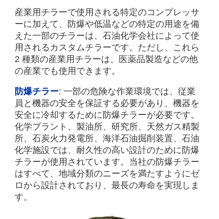
産業用チラーで使用される特定のコンプレッサ
ーに加えて、防爆や低温などの特定の用途を備
えた一部のチラーは、石油化学会社によって使
用されるカスタムチラーです。ただし、これら
2 種類の産業用チラーは、医薬品製造などの他
の産業でも使用できます。
防爆チラー
: 一部の危険な作業環境では、従業
員と機器の安全を保証する必要があり、機器を
安全に冷却するために防爆チラーが必要です。
化学プラント、製油所、研究所、天然ガス精製
所、石炭火力発電所、海洋石油掘削装置、石油
化学施設では、耐久性の高い設計のために防爆
チラーが使用されています。当社の防爆チラー
はすべて、地域分類のニーズを満たすようにゼ
ロから設計されており、最長の寿命を実現しま
す。