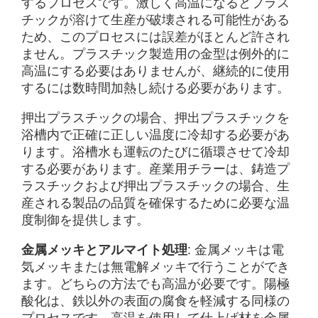
するプロセスです。激しく高温になるとプラス
チックが溶けて生産が破壊される可能性がある
ため、このプロセスには誤差がほとんど許され
ません。プラスチック製造用の金型は例外的に
高温にする必要はありませんが、継続的に使用
するには数時間加熱し続ける必要があります。
押出プラスチックの場合、押出プラスチックを
浴槽内で正確に正しい温度に冷却する必要があ
ります。浴槽水も運転のたびに循環させて冷却
する必要があります。産業用チラーは、鋳造プ
ラスチックおよび押出プラスチックの場合、生
産される製品の品質を確保するために必要な温
度制御を提供します。
金属メッキとアルマイト処理
: 金属メッキは電
気メッキまたは無電解メッキで行うことができ
ます。どちらの方法でも高温が必要です。陽極
酸化は、鉄以外の表面の腐食を軽減する同様の