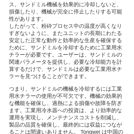
ス。サンドミル機械を効果的に冷却しないと、
損傷したり、機械が完全に停止したりする可能
性があります。
したがって、粉砕プロセス中の温度が高くなり
すぎないように、またユニットの長期にわたる
安定した正常な動作と効率的な生産を確保する
ために、サンドミルを冷却するために工業用水
チラーが必要です。ユーザーは、サンドミルの
関連パラメータを提供し、必要な冷却能力を計
算するだけで、サンドミルは必要な工業用水チ
ラーを見つけることができます。
つまり、サンドミルの機械を冷却するには工業
用水チラーの使用が不可欠です。機械の効果的
な機能を確保し、過熱による損傷や故障を防ぎ
ます。工業用冷水器への投資は、より効率的な
運用を実現し、メンテナンスコストを削減し、
製品の品質を確保し、最終的には収益につなが
ることは間違いありません。 Tongwei は中国の