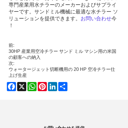
専門産業用水チラーのメーカーおよびサプライ
ヤーです。サンドミル機械に最適な水チラー ソ
リューションを提供できます。
お問い合わせ
今
！
前:
30HP 産業用空冷チラー サンド ミル マシン用の米国
の顧客への納入
次:
ウォータージェット切断機用の 20 HP 空冷チラー仕
上げ生産
Facebook
X
WhatsApp
Pinterest
LinkedIn
Share