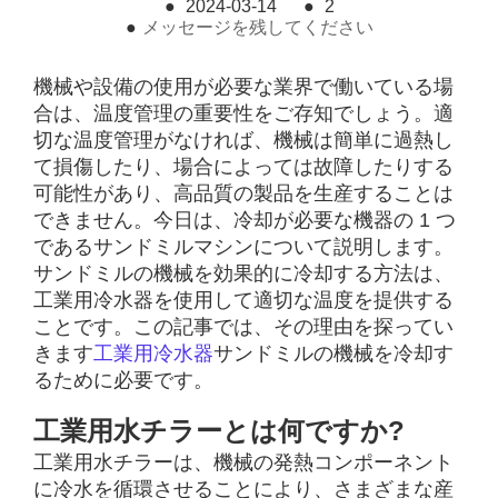
●
2024-03-14
●
2
●
メッセージを残してください
機械や設備の使用が必要な業界で働いている場
合は、温度管理の重要性をご存知でしょう。適
切な温度管理がなければ、機械は簡単に過熱し
て損傷したり、場合によっては故障したりする
可能性があり、高品質の製品を生産することは
できません。今日は、冷却が必要な機器の 1 つ
であるサンドミルマシンについて説明します。
サンドミルの機械を効果的に冷却する方法は、
工業用冷水器を使用して適切な温度を提供する
ことです。この記事では、その理由を探ってい
きます
工業用冷水器
サンドミルの機械を冷却す
るために必要です。
工業用水チラーとは何ですか?
工業用水チラーは、機械の発熱コンポーネント
に冷水を循環させることにより、さまざまな産