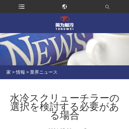
家
>
情報
>
業界ニュース
水冷スクリューチラーの
選択を検討する必要があ
る場合