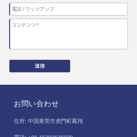
送信
お問い合わせ
住所:
中国東莞市虎門町鳳翔