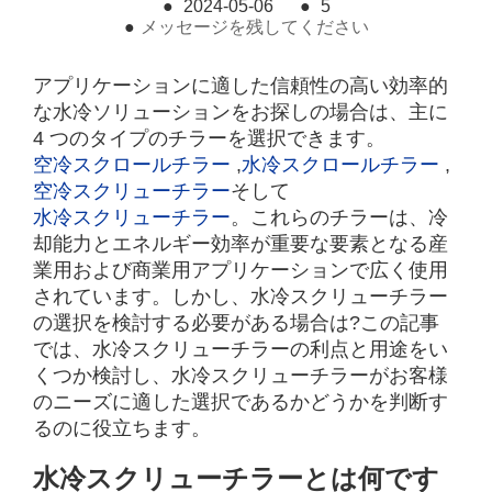
●
2024-05-06
●
5
●
メッセージを残してください
アプリケーションに適した信頼性の高い効率的
な水冷ソリューションをお探しの場合は、主に
4 つのタイプのチラーを選択できます。
空冷スクロールチラー
,
水冷スクロールチラー
,
空冷スクリューチラー
そして
水冷スクリューチラー
。これらのチラーは、冷
却能力とエネルギー効率が重要な要素となる産
業用および商業用アプリケーションで広く使用
されています。しかし、水冷スクリューチラー
の選択を検討する必要がある場合は?この記事
では、水冷スクリューチラーの利点と用途をい
くつか検討し、水冷スクリューチラーがお客様
のニーズに適した選択であるかどうかを判断す
るのに役立ちます。
水冷スクリューチラーとは何です