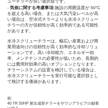
ューチラーが良い選択肢です。
-
気候に関する考慮事項:
施設の周囲温度が 50℃
を超える高い場合、または大気汚染レベルが高
い場合は、空冷式チラーよりも水冷スクリュー
チラーの方が信頼性が高く効率的である可能性
があります。
水冷スクリューチラーは、幅広い産業および商
業用途向けの信頼性が高く効率的な冷却ソリュ
ーションです。高い冷却能力、エネルギー効
率、メンテナンスの必要性が低いため、長期的
には費用対効果の高いオプションとなります。
チラーシステムの設置を検討している場合は、
水冷スクリューチラーを実行可能な選択肢とし
て検討する価値があります。
前:
40 TR 50HP 射出成形チラーをサウジアラビアの顧客