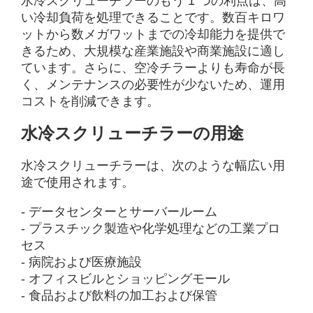
水冷スクリューチラーのもう 1 つの利点は、高
い冷却負荷を処理できることです。数百キロワ
ットから数メガワットまでの冷却能力を提供で
きるため、大規模な産業施設や商業施設に適し
ています。さらに、空冷チラーよりも寿命が長
く、メンテナンスの必要性が少ないため、運用
コストを削減できます。
水冷スクリューチラーの用途
水冷スクリューチラーは、次のような幅広い用
途で使用されます。
- データセンターとサーバールーム
- プラスチック製造や化学処理などの工業プロ
セス
- 病院および医療施設
- オフィスビルとショッピングモール
- 食品および飲料の加工および保管