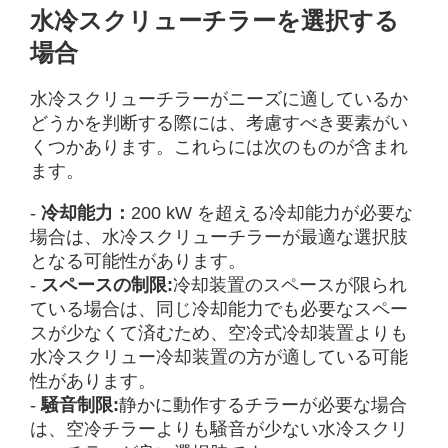
水冷スクリューチラーを選択する
場合
水冷スクリューチラーがニーズに適しているか
どうかを判断する際には、考慮すべき要素がい
くつかあります。これらには次のものが含まれ
ます。
-
冷却能力：
200 kW を超える冷却能力が必要な
場合は、水冷スクリューチラーが最適な選択肢
となる可能性があります。
-
スペースの制限:
冷却装置のスペースが限られ
ている場合は、同じ冷却能力でも必要なスペー
スが少なくて済むため、空冷式冷却装置よりも
水冷スクリュー冷却装置の方が適している可能
性があります。
-
騒音制限:
静かに動作するチラーが必要な場合
は、空冷チラーよりも騒音が少ない水冷スクリ