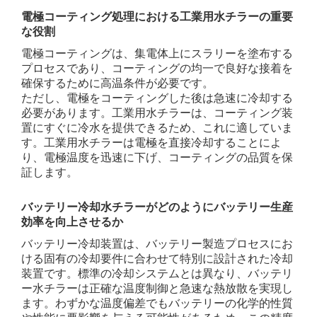
電極コーティング処理における工業用水チラーの重要
な役割
電極コーティングは、集電体上にスラリーを塗布する
プロセスであり、コーティングの均一で良好な接着を
確保するために高温条件が必要です。
ただし、電極をコーティングした後は急速に冷却する
必要があります。工業用水チラーは、コーティング装
置にすぐに冷水を提供できるため、これに適していま
す。工業用水チラーは電極を直接冷却することによ
り、電極温度を迅速に下げ、コーティングの品質を保
証します。
バッテリー冷却水チラーがどのようにバッテリー生産
効率を向上させるか
バッテリー冷却装置は、バッテリー製造プロセスにお
ける固有の冷却要件に合わせて特別に設計された冷却
装置です。標準の冷却システムとは異なり、バッテリ
ー水チラーは正確な温度制御と急速な熱放散を実現し
ます。わずかな温度偏差でもバッテリーの化学的性質