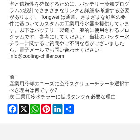
率と信頼性を確保するために、バッテリー冷却プログ
ラムの設計でさまざまなリンクと詳細を考慮する必要
があります。 Tongwei は通常、さまざまな顧客の要
件に基づいてカスタムの工業用冷水器を提供していま
す。以下はバッテリー製造で一般的に使用されるプロ
グラムです。参考にしてください。当社のバッター水
チラーに関するご質問やご不明な点がございました
ら、電子メールでお問い合わせください:
info@cooling-chiller.com
前:
産業用冷却のニーズに空冷スクリューチラーを選択す
べき理由は何ですか?
次:
工業用冷水チラーに拡張タンクが必要な理由
Facebook
X
WhatsApp
Pinterest
LinkedIn
Share