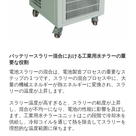
バッテリースラリー混合における工業用水チラーの重
要な役割
電池スラリーの混合は、電池製造プロセスの重要なス
テップの 1 つです。スラリーの混合プロセス中に、大
量の機械エネルギーが熱エネルギーに変換され、スラ
リーの温度が上昇します。
スラリー温度が高すぎると、スラリーの粘度が上昇
し、混合が不均一になり、電池の性能に影響を及ぼし
ます。工業用水チラーユニットはこの段階で冷却水を
供給し、冷却コイルを通じて熱を除去してスラリーを
理想的な温度範囲に保ちます。