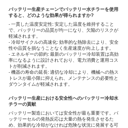
バッテリー生産チェーンでバッテリー水チラーを使用
すると、どのような効果が得られますか?
- 一貫した温度安定性: 安定した温度を維持すること
で、バッテリーの品質が均一になり、欠陥のリスクが
軽減されます。
- 冷却サイクルの高速化: 効率的な熱除去により、安全
性や品質を損なうことなく生産速度が向上します。
- エネルギーの節約: 最新のバッテリー冷却装置は高効
率になるように設計されており、電力消費と運用コス
トが削減されます。
- 機器の寿命の延長: 適切な冷却により、機械への熱ス
トレスが最小限に抑えられ、メンテナンスの必要性と
ダウンタイムが軽減されます。
バッテリー生産における安全性へのバッテリー冷却水
チラーの貢献
バッテリー製造においては安全性が最も重要です。バ
ッテリーセルの発熱反応は大量の熱を発生させるた
め、効果的な冷却がなければ危険な状況に発展する可