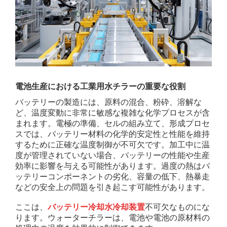
電池生産における工業用水チラーの重要な役割
バッテリーの製造には、原料の混合、粉砕、溶解な
ど、温度変動に非常に敏感な複雑な化学プロセスが含
まれます。電極の準備、セルの組み立て、形成プロセ
スでは、バッテリー材料の化学的安定性と性能を維持
するために正確な温度制御が不可欠です。加工中に温
度が管理されていない場合、バッテリーの性能や生産
効率に影響を与える可能性があります。過度の熱はバ
ッテリーコンポーネントの劣化、容量の低下、熱暴走
などの安全上の問題を引き起こす可能性があります。
ここは、
バッテリー冷却水冷却装置
不可欠なものにな
ります。ウォーターチラーは、電池や電池の原材料の