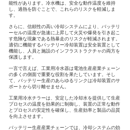
能性があります。冷水機は、安全な動作温度を維持
し、過熱を防ぐことで、これらのリスクを軽減しま
す。
さらに、信頼性の高い冷却システムにより、バッテリ
ーセルの温度が急速に上昇して火災や爆発を引き起こ
す危険な現象である熱暴走のリスクが軽減されます。
適切に機能するバッテリー冷却装置は安全装置として
機能し、人員と施設のインフラストラクチャの両方を
保護します。
一言で言えば、工業用冷水器は電池生産産業チェーン
の多くの側面で重要な役割を果たしています。そし
て、バッテリー生産のあらゆるリンクは冷却装置のサ
ポートから切り離せません。
工業用冷水チラーは、安定した冷却水を提供して生産
プロセスの温度を効果的に制御し、装置の正常な動作
とプロセスの安定性を確保し、生産効率と製品の品質
を向上させます。
バッテリー生産産業チェーンでは、冷却システムの効